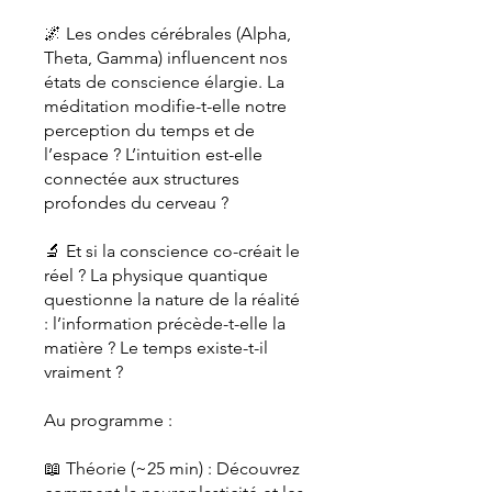
🌌 Les ondes cérébrales (Alpha,
Theta, Gamma) influencent nos
états de conscience élargie. La
méditation modifie-t-elle notre
perception du temps et de
l’espace ? L’intuition est-elle
connectée aux structures
profondes du cerveau ?
🔬 Et si la conscience co-créait le
réel ? La physique quantique
questionne la nature de la réalité
: l’information précède-t-elle la
matière ? Le temps existe-t-il
vraiment ?
Au programme :
📖 Théorie (~25 min) : Découvrez