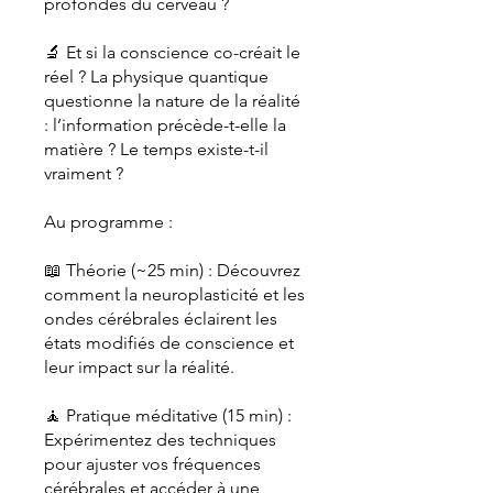
profondes du cerveau ?
🔬 Et si la conscience co-créait le
réel ? La physique quantique
questionne la nature de la réalité
: l’information précède-t-elle la
matière ? Le temps existe-t-il
vraiment ?
Au programme :
📖 Théorie (~25 min) : Découvrez
comment la neuroplasticité et les
ondes cérébrales éclairent les
états modifiés de conscience et
leur impact sur la réalité.
🧘 Pratique méditative (15 min) :
Expérimentez des techniques
pour ajuster vos fréquences
cérébrales et accéder à une