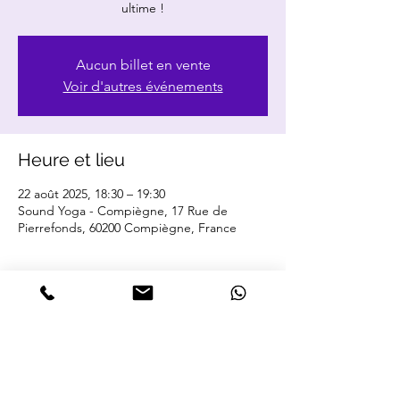
ultime !
Aucun billet en vente
Voir d'autres événements
Heure et lieu
22 août 2025, 18:30 – 19:30
Sound Yoga - Compiègne, 17 Rue de
Pierrefonds, 60200 Compiègne, France
Partager cet événement