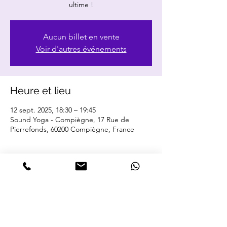
ultime !
Aucun billet en vente
Voir d'autres événements
Heure et lieu
12 sept. 2025, 18:30 – 19:45
Sound Yoga - Compiègne, 17 Rue de
Pierrefonds, 60200 Compiègne, France
Partager cet événement