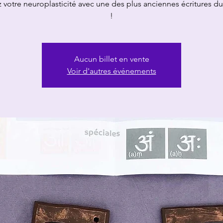
 votre neuroplasticité avec une des plus anciennes écritures 
!
Aucun billet en vente
Voir d'autres événements