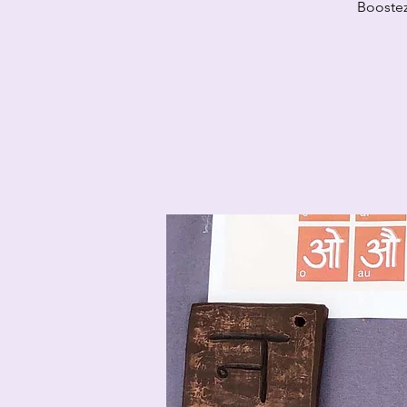
Boostez