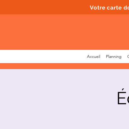
Votre carte 
Accueil
Planning
É