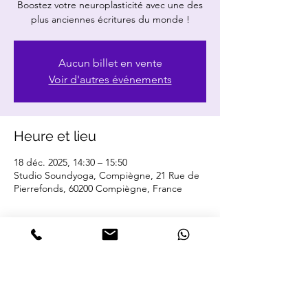
Boostez votre neuroplasticité avec une des
plus anciennes écritures du monde !
Aucun billet en vente
Voir d'autres événements
Heure et lieu
18 déc. 2025, 14:30 – 15:50
Studio Soundyoga, Compiègne, 21 Rue de
Pierrefonds, 60200 Compiègne, France
Partager cet événement