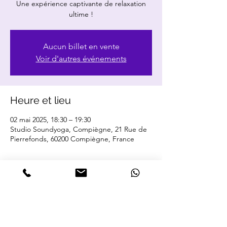
Une expérience captivante de relaxation
ultime !
Aucun billet en vente
Voir d'autres événements
Heure et lieu
02 mai 2025, 18:30 – 19:30
Studio Soundyoga, Compiègne, 21 Rue de
Pierrefonds, 60200 Compiègne, France
Partager cet événement