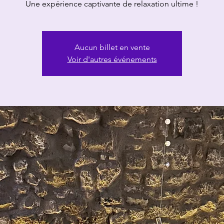
Une expérience captivante de relaxation ultime !
Aucun billet en vente
Voir d'autres événements