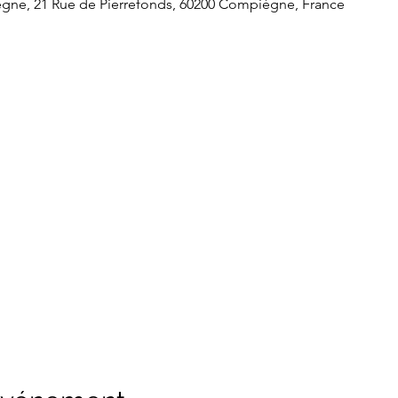
ne, 21 Rue de Pierrefonds, 60200 Compiègne, France