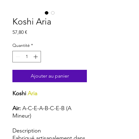
Koshi Aria
Prix
57,80 €
Quantité
*
Ajouter au panier
Koshi
Aria
Air:
A-C-E-A-B-C-E-B (A
Mineur)
Description
Fabriqué artisanalement dans