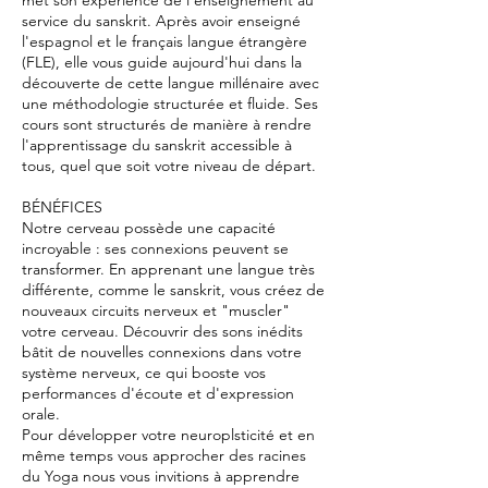
service du sanskrit. Après avoir enseigné
l'espagnol et le français langue étrangère
(FLE), elle vous guide aujourd'hui dans la
découverte de cette langue millénaire avec
une méthodologie structurée et fluide. Ses
cours sont structurés de manière à rendre
l'apprentissage du sanskrit accessible à
tous, quel que soit votre niveau de départ.
BÉNÉFICES
Notre cerveau possède une capacité
incroyable : ses connexions peuvent se
transformer. En apprenant une langue très
différente, comme le sanskrit, vous créez de
nouveaux circuits nerveux et "muscler"
votre cerveau. Découvrir des sons inédits
bâtit de nouvelles connexions dans votre
système nerveux, ce qui booste vos
performances d'écoute et d'expression
orale.
Pour développer votre neuroplsticité et en
même temps vous approcher des racines
du Yoga nous vous invitions à apprendre