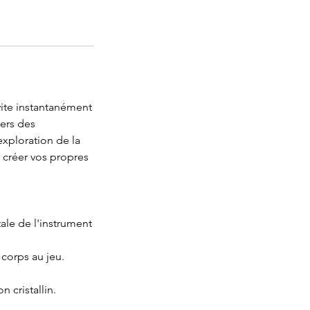
ite instantanément
vers des
exploration de la
à créer vos propres
ale de l'instrument
corps au jeu.
 cristallin.