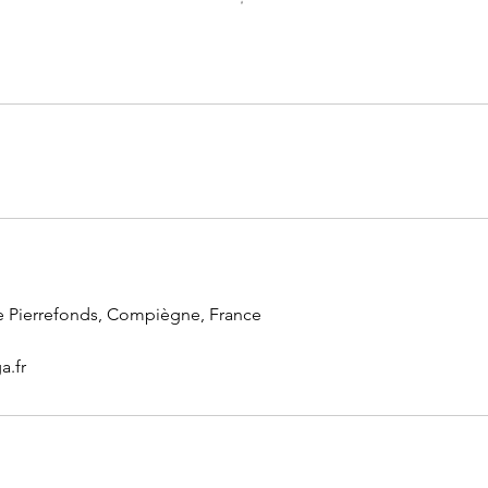
 Pierrefonds, Compiègne, France
.fr