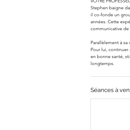
VOTRE PROFESSE
Stephen baigne dan
il co-fonde un gro
années. Cette expé
communicative de 
Parallèlement à sa
Pour lui, continuer
en bonne santé, sti
longtemps.
Séances à ven