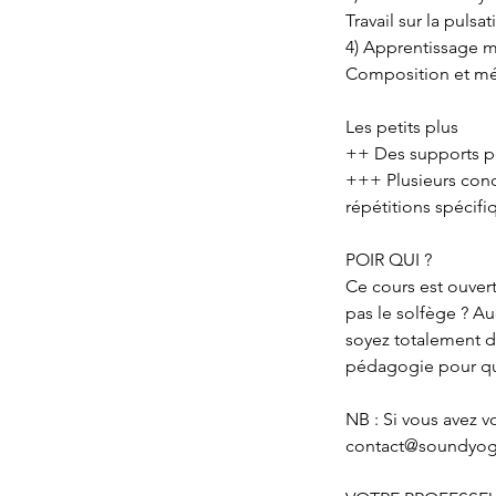
Travail sur la puls
4) Apprentissage 
Composition et mé
Les petits plus
++ Des supports pé
+++ Plusieurs conc
répétitions spécif
POIR QUI ?
Ce cours est ouvert
pas le solfège ? A
soyez totalement d
pédagogie pour que
NB : Si vous avez 
contact@soundyoga.