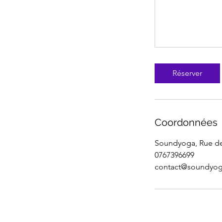
Réserver
Coordonnées
Soundyoga, Rue de
0767396699
contact@soundyoga