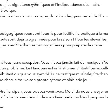
ation, les signatures rythmiques et l'indépendance des mains.
mélodique
morisation de morceaux, exploration des gammes et de l'har
dagogiques vous sont fournis pour faciliter la pratique à la ma
erts sont déjà programmés pour la saison ! Pour les élèves les 
iques avec Stephen seront organisées pour préparer la scène.
 à tous, sans exception. Vous n'avez jamais fait de musique ? 
ucun problème. Le Handpan est un instrument intuitif par excel
ébutant ou que vous ayez déjà une pratique musicale, Stephen
 chacun trouve son propre rythme et plaisir de jeu.
votre handpan, vous pouvez venir avec. Merci de nous envoyer un
fr si vous avez besoin de vous faire prêter un handpan pour l