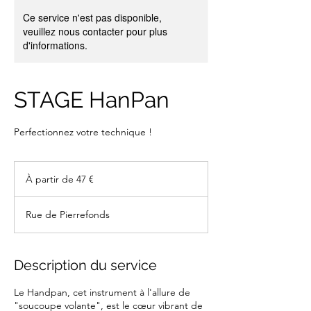
Ce service n'est pas disponible,
veuillez nous contacter pour plus
d'informations.
STAGE HanPan
Perfectionnez votre technique !
À
partir
À partir de 47 €
de
47
euros
Rue de Pierrefonds
Description du service
Le Handpan, cet instrument à l'allure de
"soucoupe volante", est le cœur vibrant de