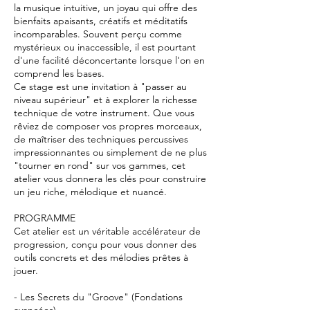
la musique intuitive, un joyau qui offre des
bienfaits apaisants, créatifs et méditatifs
incomparables. Souvent perçu comme
mystérieux ou inaccessible, il est pourtant
d'une facilité déconcertante lorsque l'on en
comprend les bases.
Ce stage est une invitation à "passer au
niveau supérieur" et à explorer la richesse
technique de votre instrument. Que vous
rêviez de composer vos propres morceaux,
de maîtriser des techniques percussives
impressionnantes ou simplement de ne plus
"tourner en rond" sur vos gammes, cet
atelier vous donnera les clés pour construire
un jeu riche, mélodique et nuancé.
PROGRAMME
Cet atelier est un véritable accélérateur de
progression, conçu pour vous donner des
outils concrets et des mélodies prêtes à
jouer.
- Les Secrets du "Groove" (Fondations
avancées)