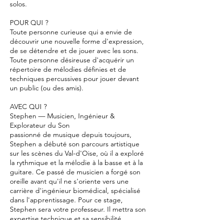
solos.
POUR QUI ?
Toute personne curieuse qui a envie de
découvrir une nouvelle forme d'expression,
de se détendre et de jouer avec les sons.
Toute personne désireuse d'acquérir un
répertoire de mélodies définies et de
techniques percussives pour jouer devant
un public (ou des amis).
AVEC QUI ?
Stephen — Musicien, Ingénieur &
Explorateur du Son
passionné de musique depuis toujours,
Stephen a débuté son parcours artistique
sur les scènes du Val-d'Oise, où il a exploré
la rythmique et la mélodie à la basse et à la
guitare. Ce passé de musicien a forgé son
oreille avant qu'il ne s'oriente vers une
carrière d'ingénieur biomédical, spécialisé
dans l'apprentissage. Pour ce stage,
Stephen sera votre professeur. Il mettra son
expertise technique et sa sensibilité